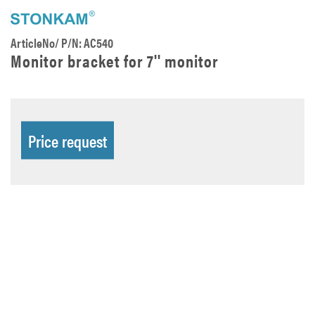
ArticleNo/ P/N: AC540
Monitor bracket for 7'' monitor
Price request