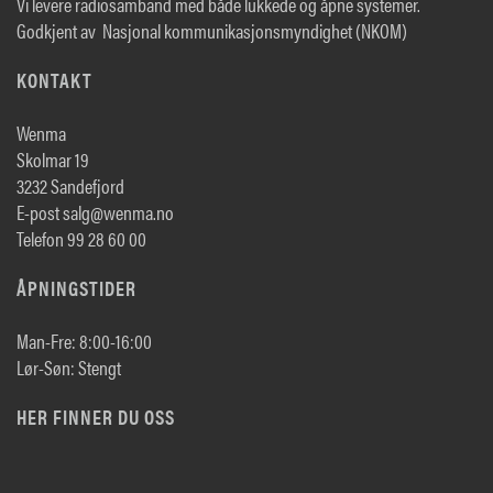
Vi levere radiosamband med både lukkede og åpne systemer.
Godkjent av Nasjonal kommunikasjonsmyndighet (NKOM)
KONTAKT
Wenma
Skolmar 19
3232 Sandefjord
E-post salg@wenma.no
Telefon 99 28 60 00
ÅPNINGSTIDER
Man-Fre: 8:00-16:00
Lør-Søn: Stengt
HER FINNER DU OSS