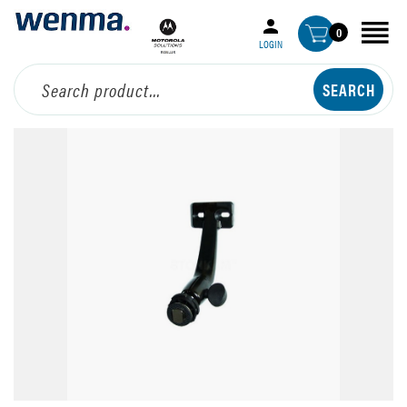
0
LOGIN