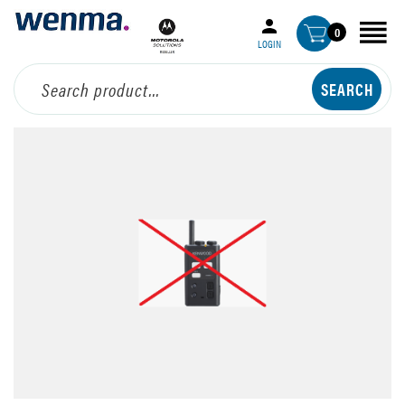
0
LOGIN