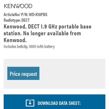
ArticleNo/ P/N: WD-K10PBS
Radiotype: DECT
Kenwood, DECT 1.9 GHz portable base
station. No longer available from
Kenwood.
Includes beltclip, 1880 mAh battery
Price request
DOWNLOAD DATA SHEET: