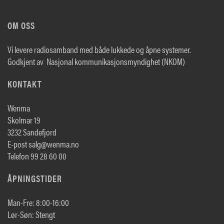
OM OSS
Vi levere radiosamband med både lukkede og åpne systemer.
Godkjent av Nasjonal kommunikasjonsmyndighet (NKOM)
KONTAKT
Wenma
Skolmar 19
3232 Sandefjord
E-post salg@wenma.no
Telefon 99 28 60 00
ÅPNINGSTIDER
Man-Fre: 8:00-16:00
Lør-Søn: Stengt